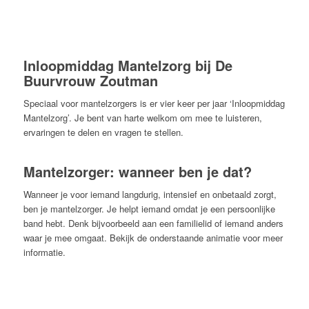
Inloopmiddag Mantelzorg bij De
Buurvrouw Zoutman
Speciaal voor mantelzorgers is er
vier keer per jaar
‘
I
nloopmiddag
M
antelzorg’
.
J
e
bent
van harte welkom om mee te luisteren,
ervaringen te delen en vragen te stellen.
Mantelzorger: wanneer ben je dat?
Wanneer je voor iemand langdurig, intensief en onbetaald zorgt,
ben je mantelzorger. Je helpt iemand omdat je een persoonlijke
band hebt. Denk bijvoorbeeld aan een familielid of iemand anders
waar je mee omgaat. Bekijk de onderstaande animatie voor meer
informatie.