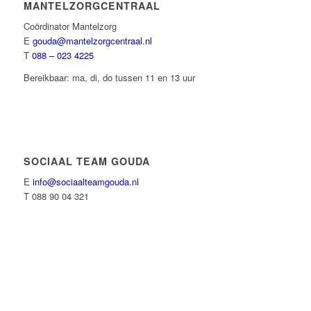
MANTELZORGCENTRAAL
Coördinator Mantelzorg
E
gouda@mantelzorgcentraal.nl
T
088 – 023 4225
Bereikbaar: ma, di, do tussen 11 en 13 uur
SOCIAAL TEAM GOUDA
E
info@sociaalteamgouda.nl
T 088 90 04 321