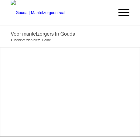
Voor mantelzorgers in Gouda
U bevindt zich hier:
Home