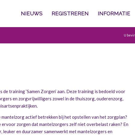
NIEUWS
REGISTREREN
INFORMATIE
U bevin
os de training ‘Samen Zorgen’ aan. Deze training is bedoeld voor
rgers en zorgvrijwilligers zowel in de thuiszorg, ouderenzorg,
isartsenpraktijken.
mantelzorg actief betrekken bij het opstellen van het zorgplan?
je ervoor zorgen dat mantelzorgers zelf niet overbelast raken? En
er, leuker en duurzamer samenwerkt met mantelzorgers en