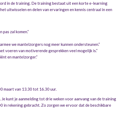
ord in de training. De training bestaat uit een korte e-learning
et uitwisselen en delen van ervaringen en kennis centraal in een
n pas zal komen.”
waarmee we mantelzorgers nog meer kunnen ondersteunen.”
 het voeren van motiverende gesprekken veel mogelijk is.”
liënt en mantelzorger.”
0 maart van 13.30 tot 16.30 uur.
nd. Je kunt je aanmelding tot drie weken voor aanvang van de training
0 in rekening gebracht. Zo zorgen we ervoor dat de beschikbare