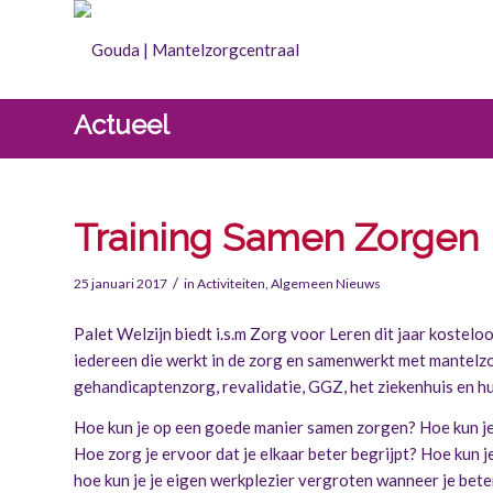
Actueel
Training Samen Zorgen
/
25 januari 2017
in
Activiteiten
,
Algemeen Nieuws
Palet Welzijn biedt i.s.m Zorg voor Leren dit jaar kostelo
iedereen die werkt in de zorg en samenwerkt met mantelzo
gehandicaptenzorg, revalidatie, GGZ, het ziekenhuis en hu
Hoe kun je op een goede manier samen zorgen? Hoe kun je 
Hoe zorg je ervoor dat je elkaar beter begrijpt? Hoe kun 
hoe kun je je eigen werkplezier vergroten wanneer je bet