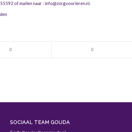
055592 of mailen naar :
info@zorgvoorleren.nl
.
lden
SOCIAAL TEAM GOUDA