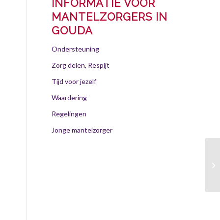
INFORMATIE VOOR
MANTELZORGERS IN
GOUDA
Ondersteuning
Zorg delen, Respijt
Tijd voor jezelf
Waardering
Regelingen
Jonge mantelzorger
Go
fe