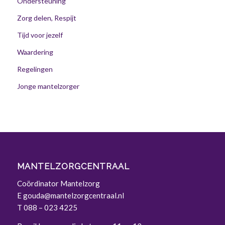
Ondersteuning
Zorg delen, Respijt
Tijd voor jezelf
Waardering
Regelingen
Jonge mantelzorger
MANTELZORGCENTRAAL
Coördinator Mantelzorg
E
gouda@mantelzorgcentraal.nl
T
088 – 023 4225