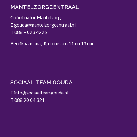
MANTELZORGCENTRAAL
Coördinator Mantelzorg
E
gouda@mantelzorgcentraal.nl
T
088 – 023 4225
Bereikbaar: ma, di, do tussen 11 en 13 uur
SOCIAAL TEAM GOUDA
E
info@sociaalteamgouda.nl
T 088 90 04 321