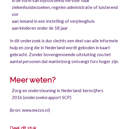
in de vorm van bijvoorbeeld vervoer naar
ziekenhuisbezoeken, regelen administratie of luisterend
oor
aan iemand in een instelling of verpleeghuis
aan kinderen onder de 18 jaar
In dit onderzoek is dus slechts een deel van alle informele
hulp en zorg die in Nederland wordt geboden in kaart
gebracht. Zonder bovengenoemde uitsluiting zou het
aantal personen dat mantelzorg ontvangt fors hoger zijn.
Meer weten?
Zorg en ondersteuning in Nederland: kerncijfers
2016
(onderzoeksrapport SCP)
(bron: www.mezzo.nl)
Deel dit stuk