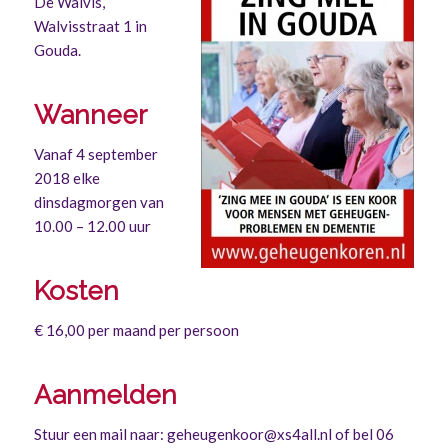
De Walvis,
Walvisstraat 1 in
Gouda.
Wanneer
Vanaf 4 september
2018 elke
dinsdagmorgen van
10.00 – 12.00 uur
Kosten
€ 16,00 per maand per persoon
Aanmelden
Stuur een mail naar: geheugenkoor@xs4all.nl of bel 06