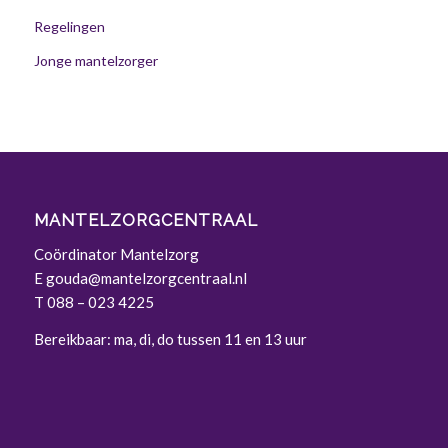
Regelingen
Jonge mantelzorger
MANTELZORGCENTRAAL
Coördinator Mantelzorg
E
gouda@mantelzorgcentraal.nl
T
088 – 023 4225
Bereikbaar: ma, di, do tussen 11 en 13 uur