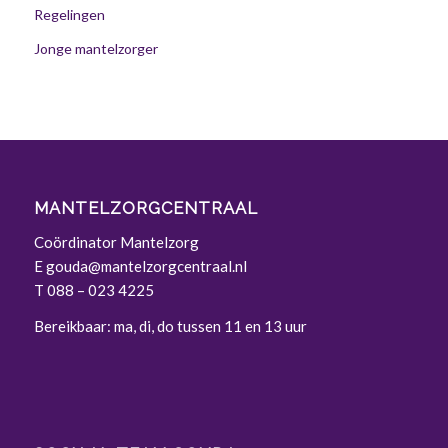
Regelingen
Jonge mantelzorger
MANTELZORGCENTRAAL
Coördinator Mantelzorg
E
gouda@mantelzorgcentraal.nl
T
088 – 023 4225
Bereikbaar: ma, di, do tussen 11 en 13 uur