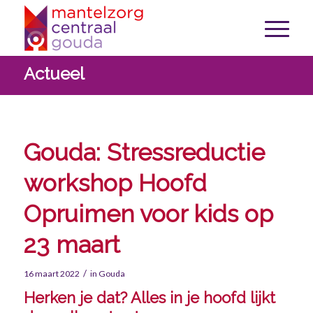
Actueel
Gouda: Stressreductie
workshop Hoofd
Opruimen voor kids op
23 maart
/
16 maart 2022
in
Gouda
Herken je dat? Alles in je hoofd lijkt