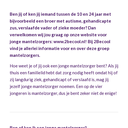
Ben jij of ken jij iemand tussen de 10 en 24 jaar met
bijvoorbeeld een broer met autisme, gehandicapte
zus, verslaafde vader of zieke moeder? Dan
verwelkomen wij jou graag op onze website voor
jonge mantelzorgers: www.2becool.nl! Bij 2Becool
vind je allerlei informatie voor en over deze groep
mantelzorgers.
Hoe weet je of jij ook een jonge mantelzorger bent? Als jij
thuis een familielid hebt dat zorg nodig heeft omdat hij of
zij langdurig ziek, gehandicapt of verslaafd is, mag jij
jezelf jonge mantelzorger noemen. Een op de vier
jongeren is mantelzorger, dus je bent zeker niet de enige!
Ben of ken ik een jonge mantelzorger
?