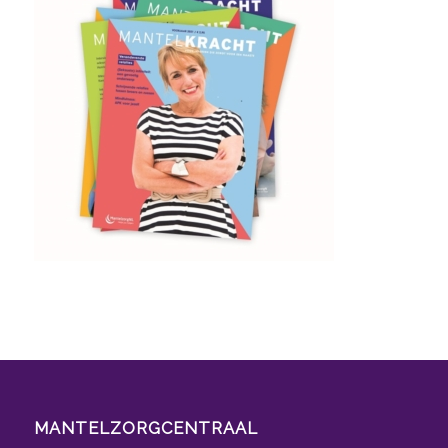
MANTELZORGCENTRAAL