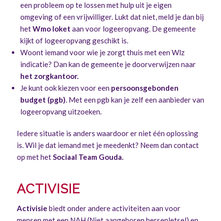
een probleem op te lossen met hulp uit je eigen
omgeving of een vrijwilliger. Lukt dat niet, meld je dan bij
het
Wmo loket
aan voor logeeropvang. De gemeente
kijkt of logeeropvang geschikt is.
Woont iemand voor wie je zorgt thuis met een Wlz
indicatie? Dan kan de gemeente je doorverwijzen naar
het zorgkantoor.
Je kunt ook kiezen voor een
persoonsgebonden
budget (pgb)
. Met een pgb kan je zelf een aanbieder van
logeeropvang uitzoeken.
Iedere situatie is anders waardoor er niet één oplossing
is. Wil je dat iemand met je meedenkt? Neem dan contact
op met het
Sociaal Team Gouda.
ACTIVISIE
Activisie
biedt onder andere activiteiten aan voor
mensen met een NAH (Niet aangeboren hersenletsel) en