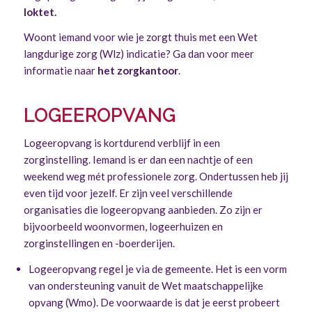
loktet
.
Woont iemand voor wie je zorgt thuis met een Wet
langdurige zorg (Wlz) indicatie? Ga dan voor meer
informatie naar
het zorgkantoor
.
LOGEEROPVANG
Logeeropvang is kortdurend verblijf in een
zorginstelling. Iemand is er dan een nachtje of een
weekend weg mét professionele zorg. Ondertussen heb jij
even tijd voor jezelf. Er zijn veel verschillende
organisaties die logeeropvang aanbieden. Zo zijn er
bijvoorbeeld woonvormen, logeerhuizen en
zorginstellingen en -boerderijen.
Logeeropvang regel je via de gemeente. Het is een vorm
van ondersteuning vanuit de Wet maatschappelijke
opvang (Wmo). De voorwaarde is dat je eerst probeert