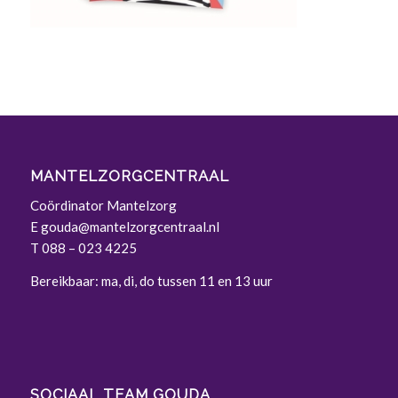
MANTELZORGCENTRAAL
Coördinator Mantelzorg
E
gouda@mantelzorgcentraal.nl
T
088 – 023 4225
Bereikbaar: ma, di, do tussen 11 en 13 uur
SOCIAAL TEAM GOUDA