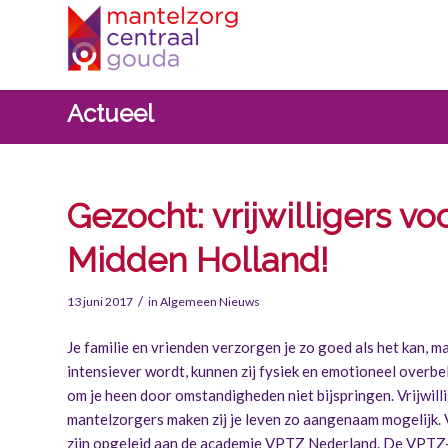
Actueel
Gezocht: vrijwilligers v
Midden Holland!
/
13 juni 2017
in
Algemeen Nieuws
Je familie en vrienden verzorgen je zo goed als het kan, ma
intensiever wordt, kunnen zij fysiek en emotioneel overbel
om je heen door omstandigheden niet bijspringen. Vrijwil
mantelzorgers maken zij je leven zo aangenaam mogelijk. V
zijn opgeleid aan de
academie VPTZ Nederland
. De VPTZ-