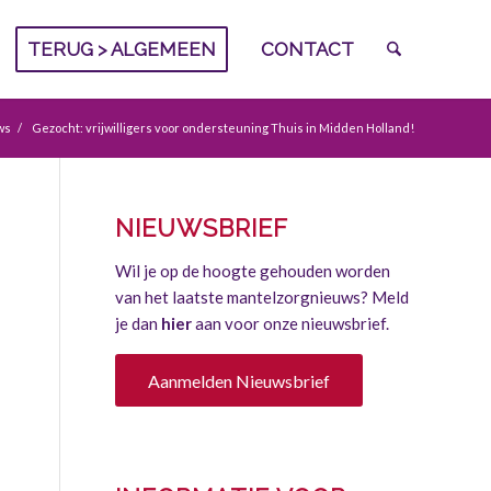
TERUG > ALGEMEEN
CONTACT
ws
/
Gezocht: vrijwilligers voor ondersteuning Thuis in Midden Holland!
NIEUWSBRIEF
Wil je op de hoogte gehouden worden
van het laatste mantelzorgnieuws? Meld
je dan
hier
aan voor onze nieuwsbrief.
Aanmelden Nieuwsbrief