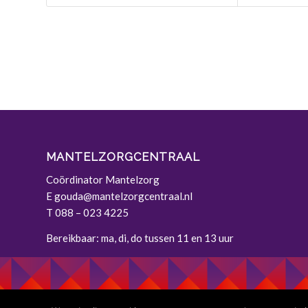
MANTELZORGCENTRAAL
Coördinator Mantelzorg
E
gouda@mantelzorgcentraal.nl
T
088 – 023 4225
Bereikbaar: ma, di, do tussen 11 en 13 uur