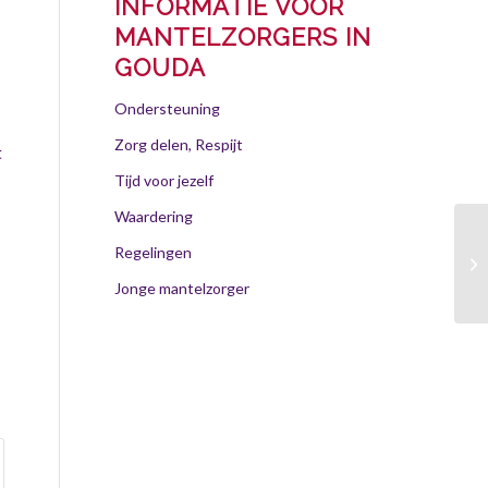
INFORMATIE VOOR
MANTELZORGERS IN
GOUDA
Ondersteuning
Zorg delen, Respijt
t
Tijd voor jezelf
Waardering
Regelingen
Go
vo
Jonge mantelzorger